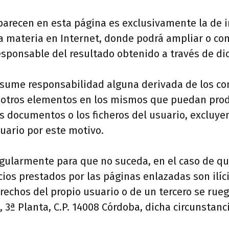
aparecen en esta página es exclusivamente la de i
a materia en Internet, donde podrá ampliar o com
esponsable del resultado obtenido a través de di
sume responsabilidad alguna derivada de los co
u otros elementos en los mismos que puedan prod
os documentos o los ficheros del usuario, excluye
uario por este motivo.
ularmente para que no suceda, en el caso de que
cios prestados por las páginas enlazadas son ilíci
derechos del propio usuario o de un tercero se 
 3ª Planta, C.P. 14008 Córdoba, dicha circunstanc