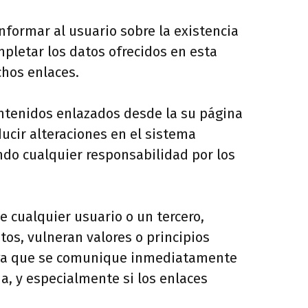
nformar al usuario sobre la existencia
pletar los datos ofrecidos en esta
chos enlaces.
ntenidos enlazados desde la su página
ucir alteraciones en el sistema
ndo cualquier responsabilidad por los
 cualquier usuario o un tercero,
tos, vulneran valores o principios
ruega que se comunique inmediatamente
ia, y especialmente si los enlaces