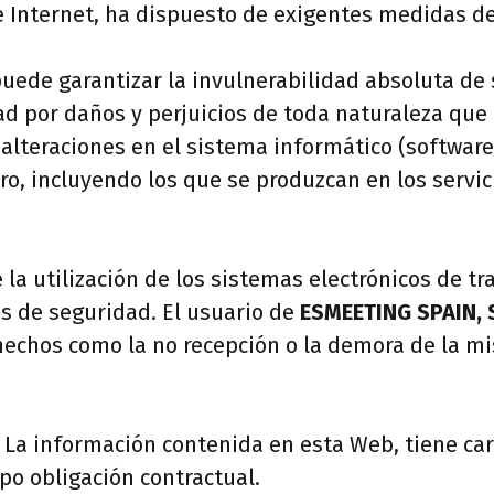
e Internet, ha dispuesto de exigentes medidas de
uede garantizar la invulnerabilidad absoluta de 
ad por daños y perjuicios de toda naturaleza que
alteraciones en el sistema informático (software
ero, incluyendo los que se produzcan en los servic
a utilización de los sistemas electrónicos de tr
as de seguridad. El usuario de
ESMEETING SPAIN, S
echos como la no recepción o la demora de la mis
. La información contenida en esta Web, tiene ca
po obligación contractual.