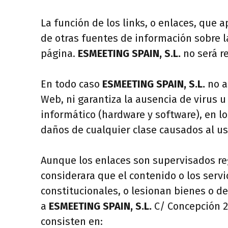
La función de los links, o enlaces, que 
de otras fuentes de información sobre l
página.
ESMEETING SPAIN, S.L.
no será r
En todo caso
ESMEETING SPAIN, S.L.
no a
Web, ni garantiza la ausencia de virus 
informático (hardware y software), en l
daños de cualquier clase causados al us
Aunque los enlaces son supervisados reg
considerara que el contenido o los servi
constitucionales, o lesionan bienes o 
a
ESMEETING SPAIN, S.L.
C/ Concepción 2,
consisten en: