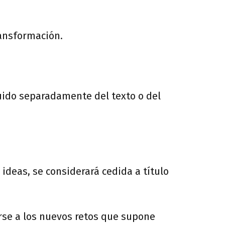
ransformación.
buido separadamente del texto o del
ideas, se considerará cedida a título
rse a los nuevos retos que supone