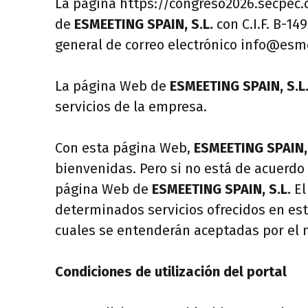
La página https://congreso2026.secpec.o
de
ESMEETING SPAIN, S.L.
con C.I.F. B-14
general de correo electrónico
info@esme
La página Web de
ESMEETING SPAIN, S.L
servicios de la empresa.
Con esta página Web,
ESMEETING SPAIN, 
bienvenidas. Pero si no está de acuerdo 
página Web de
ESMEETING SPAIN, S.L.
El
determinados servicios ofrecidos en este
cuales se entenderán aceptadas por el m
Condiciones de utilización del portal