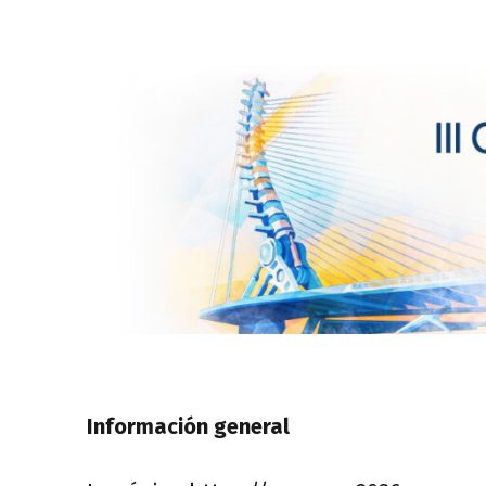
Saltar
al
contenido
Información general