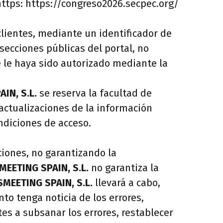
https: https://congreso2026.secpec.org/
lientes, mediante un identificador de
secciones públicas del portal, no
e le haya sido autorizado mediante la
IN, S.L.
se reserva la facultad de
actualizaciones de la información
ndiciones de acceso.
iones, no garantizando la
MEETING SPAIN, S.L.
no garantiza la
SMEETING SPAIN, S.L.
llevará a cabo,
to tenga noticia de los errores,
es a subsanar los errores, restablecer