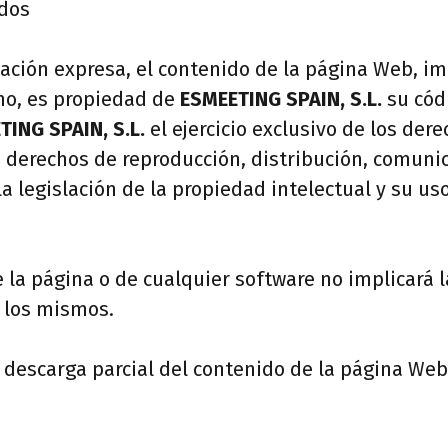
idos
icación expresa, el contenido de la página Web, i
o, es propiedad de
ESMEETING SPAIN, S.L.
su códi
TING SPAIN, S.L.
el ejercicio exclusivo de los de
s derechos de reproducción, distribución, comuni
la legislación de la propiedad intelectual y su u
 la página o de cualquier software no implicará 
e los mismos.
y descarga parcial del contenido de la página Web