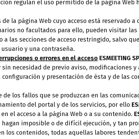
ción regulan el uso permitido de la página Web 
de la página Web cuyo acceso está reservado a c
arios no facultados para ello, pueden visitar las 
 a las secciones de acceso restringido, salvo qu
 usuario y una contraseña.
errupciones o errores en el acceso
ESMEETING SPA
sin necesidad de previo aviso, modificaciones y 
 configuración y presentación de ésta y de las co
 de los fallos que se produzcan en las comunicac
amiento del portal y de los servicios, por ello
ES
 en el acceso a la página Web o a su contenido.
E
agan imposible o de difícil ejecución, y tan pron
en los contenidos, todas aquellas labores tendent