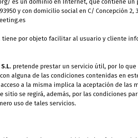
rg/ es un dominio en Internet, que contiene un p
993950 y con domicilio social en C/ Concepción 2, 3
eting.es
.
tiene por objeto facilitar al usuario y cliente in
S.L.
pretende prestar un servicio útil, por lo que
con alguna de las condiciones contenidas en este 
 acceso a la misma implica la aceptación de las m
 sitio se regirá, además, por las condiciones par
ero uso de tales servicios.