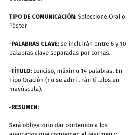
TIPO DE COMUNICACIÓN
: Seleccione Oral o
Póster
-PALABRAS CLAVE:
se incluirán entre 6 y 10
palabras clave separadas por comas.
-TÍTULO:
conciso, máximo 14 palabras. En
Tipo Oración (no se admitirán títulos en
mayúscula).
-RESUMEN:
Será obligatorio dar contenido a los
apartados que componen el resumen y