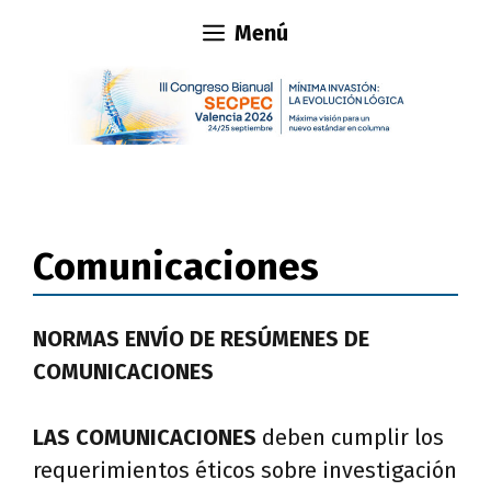
Saltar
Menú
al
contenido
Comunicaciones
NORMAS ENVÍO DE RESÚMENES DE
COMUNICACIONES
LAS COMUNICACIONES
deben cumplir los
requerimientos éticos sobre investigación