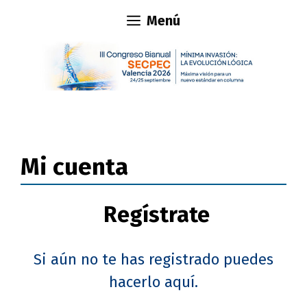
Saltar
Menú
al
contenido
Mi cuenta
Regístrate
Si aún no te has registrado
puedes
hacerlo aquí.